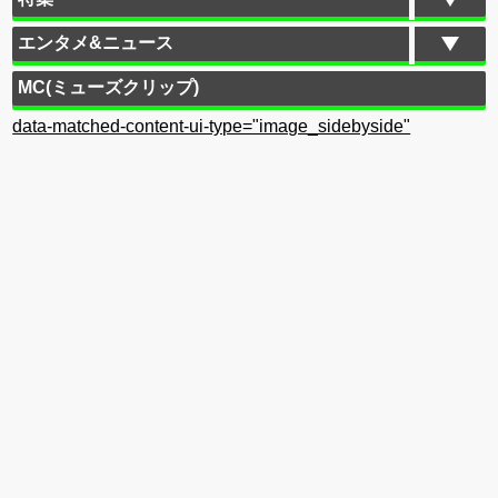
エンタメ&ニュース
MC(ミューズクリップ)
data-matched-content-ui-type="image_sidebyside"