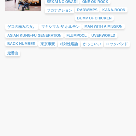
SEKAI NO OWARI
ONE OK ROCK
RADWIMPS
KANA-BOON
サカナクション
BUMP OF CHICKEN
MAN WITH A MISSION
ゲスの極み乙女。
マキシマム ザ ホルモン
ASIAN KUNG-FU GENERATION
FLUMPOOL
UVERWORLD
BACK NUMBER
東京事変
相対性理論
かっこいい
ロックバンド
定番曲