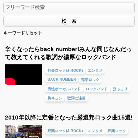
キーワードリセット
辛くなったらback number!みんな同じなんだっ
て教えてくれる歌詞が濃厚なロックバンド
邦楽ロック(J-ROCK)
エンタメ
BACK NUMBER
邦楽ロック
男性ボーカルバンド
ロックバンド
ほっこり
胸キュン
歌詞に注目
2010年以降に定番となった厳選邦ロック曲15選!
邦楽ロック(J-ROCK)
エンタメ
邦楽ロック