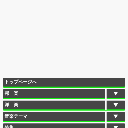
トップページへ
邦 楽
洋 楽
音楽テーマ
特集