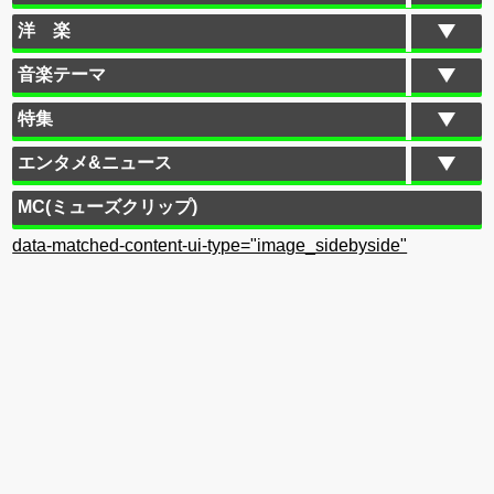
洋 楽
音楽テーマ
特集
エンタメ&ニュース
MC(ミューズクリップ)
data-matched-content-ui-type="image_sidebyside"