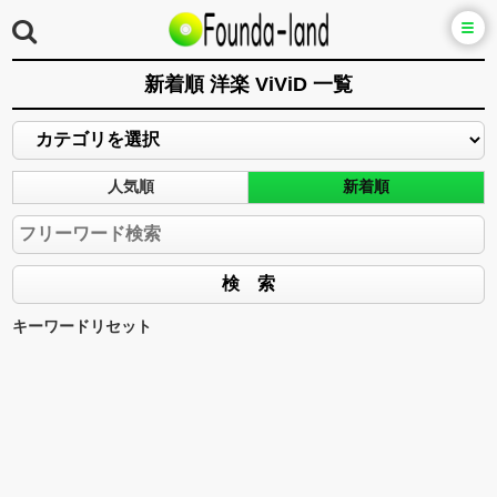
新着順 洋楽 ViViD 一覧
人気順
新着順
キーワードリセット