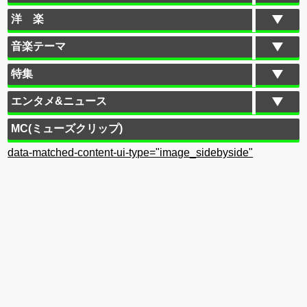
洋 楽
音楽テーマ
特集
エンタメ&ニュース
MC(ミューズクリップ)
data-matched-content-ui-type="image_sidebyside"