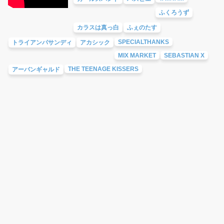
ふくろうず
カラスは真っ白
ふぇのたす
SPECIALTHANKS
トライアンパサンディ
アカシック
MIX MARKET
SEBASTIAN X
THE TEENAGE KISSERS
アーバンギャルド