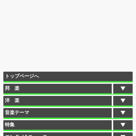
トップページへ
邦 楽
洋 楽
音楽テーマ
特集