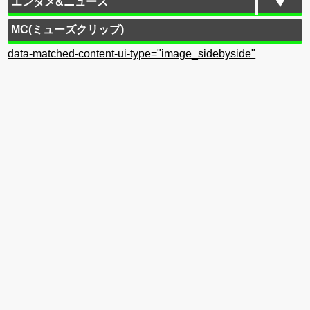
エンタメ&ニュース
MC(ミューズクリップ)
data-matched-content-ui-type="image_sidebyside"