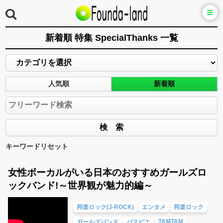
新着順 特集 SpecialThanks 一覧
人気順
新着順
キーワードリセット
女性ボーカルがいる日本のおすすめガールズロ
ックバンド!～世界観が魅力的編～
邦楽ロック(J-ROCK)
エンタメ
邦楽ロック
TAMTAM
ガールズバンド
パスピエ