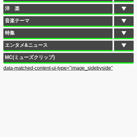
洋 楽
音楽テーマ
特集
エンタメ&ニュース
MC(ミューズクリップ)
data-matched-content-ui-type="image_sidebyside"