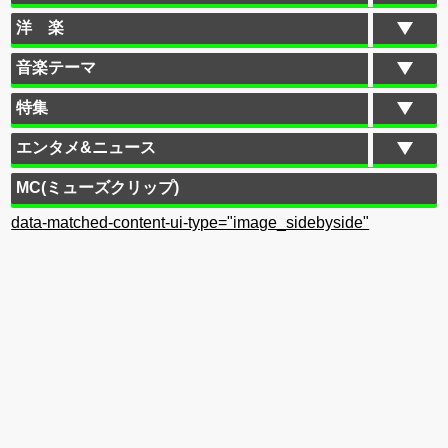
洋 楽
音楽テーマ
特集
エンタメ&ニュース
MC(ミューズクリップ)
data-matched-content-ui-type="image_sidebyside"