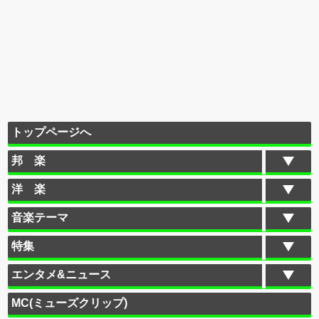
トップページへ
邦 楽
洋 楽
音楽テーマ
特集
エンタメ&ニュース
MC(ミューズクリップ)