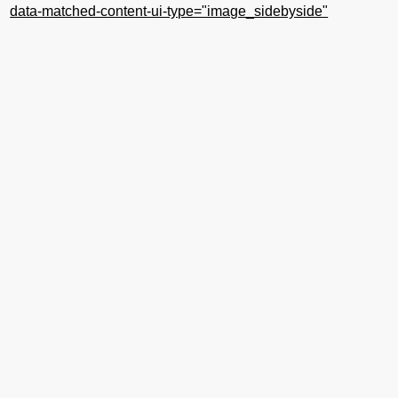
data-matched-content-ui-type="image_sidebyside"