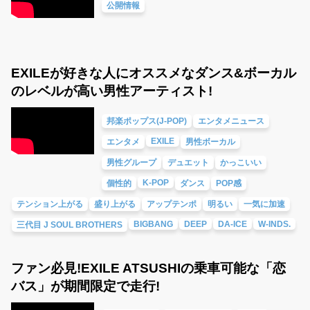
公開情報
EXILEが好きな人にオススメなダンス&ボーカル
のレベルが高い男性アーティスト!
邦楽ポップス(J-POP)
エンタメニュース
EXILE
エンタメ
男性ボーカル
男性グループ
デュエット
かっこいい
K-POP
個性的
ダンス
POP感
テンション上がる
盛り上がる
アップテンポ
明るい
一気に加速
BIGBANG
DEEP
DA-ICE
W-INDS.
三代目 J SOUL BROTHERS
ファン必見!EXILE ATSUSHIの乗車可能な「恋
バス」が期間限定で走行!