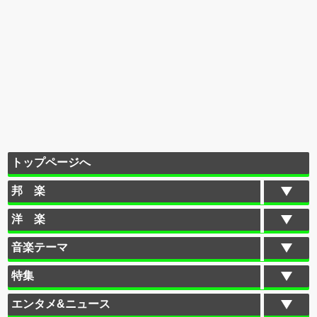
トップページへ
邦 楽
洋 楽
音楽テーマ
特集
エンタメ&ニュース