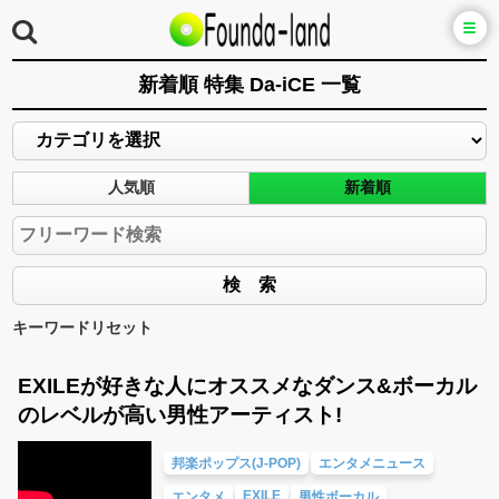
新着順 特集 Da-iCE 一覧
人気順
新着順
キーワードリセット
EXILEが好きな人にオススメなダンス&ボーカル
のレベルが高い男性アーティスト!
邦楽ポップス(J-POP)
エンタメニュース
EXILE
エンタメ
男性ボーカル