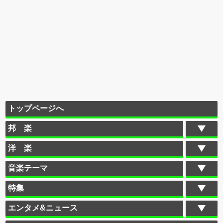
トップページへ
邦 楽
洋 楽
音楽テーマ
特集
エンタメ&ニュース