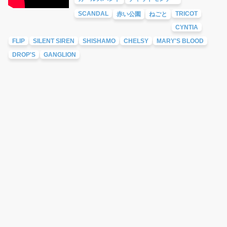
SCANDAL
TRICOT
赤い公園
ねごと
CYNTIA
FLIP
SILENT SIREN
SHISHAMO
CHELSY
MARY'S BLOOD
DROP'S
GANGLION