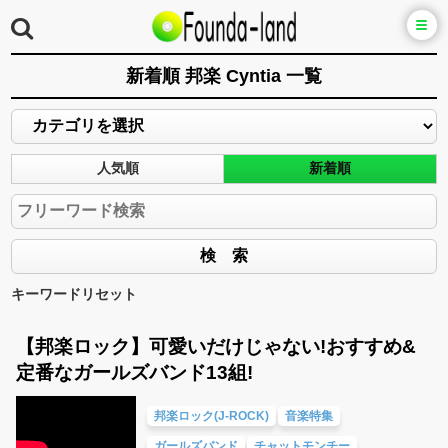
新着順 邦楽 Cyntia 一覧
人気順
新着順
キーワードリセット
【邦楽ロック】可愛いだけじゃない!おすすめ&
定番なガールズバンド13組!
邦楽ロック(J-ROCK)
音楽特集
ガールズバンド
チャットモンチー