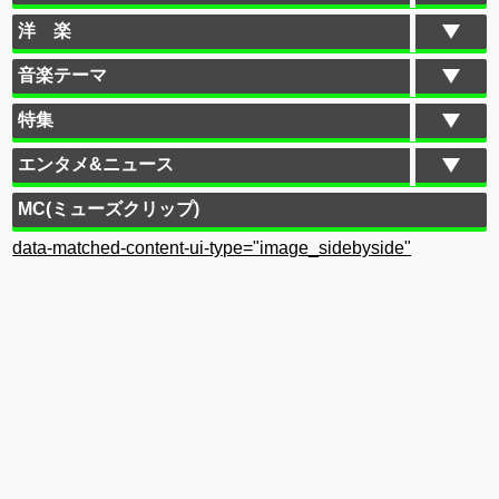
洋 楽
音楽テーマ
特集
エンタメ&ニュース
MC(ミューズクリップ)
data-matched-content-ui-type="image_sidebyside"