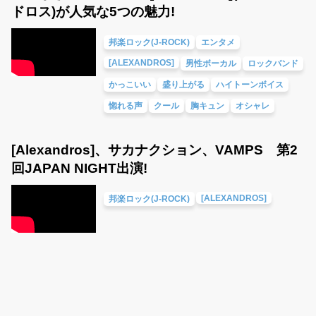
ドロス)が人気な5つの魅力!
邦楽ロック(J-ROCK)
エンタメ
[ALEXANDROS]
男性ボーカル
ロックバンド
かっこいい
盛り上がる
ハイトーンボイス
惚れる声
クール
胸キュン
オシャレ
[Alexandros]、サカナクション、VAMPS 第2
回JAPAN NIGHT出演!
[ALEXANDROS]
邦楽ロック(J-ROCK)