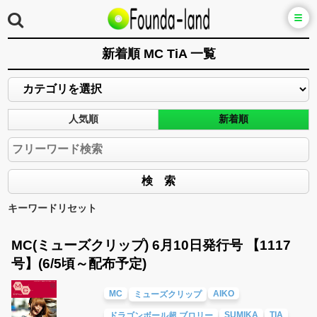
新着順 MC TiA 一覧
人気順
新着順
キーワードリセット
MC(ミューズクリップ) 6月10日発行号 【1117
号】(6/5頃～配布予定)
MC
AIKO
ミューズクリップ
SUMIKA
TIA
ドラゴンボール超 ブロリー