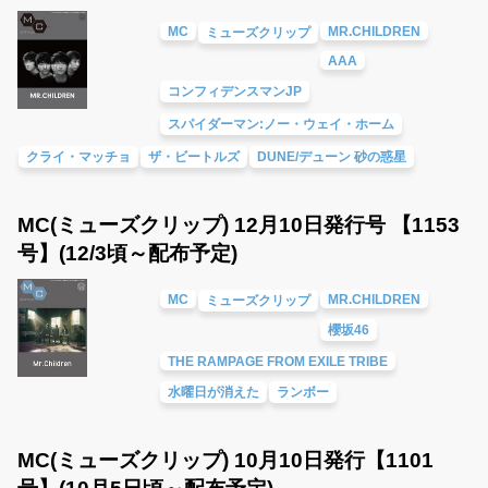
MC
MR.CHILDREN
ミューズクリップ
AAA
コンフィデンスマンJP
スパイダーマン:ノー・ウェイ・ホーム
クライ・マッチョ
ザ・ビートルズ
DUNE/デューン 砂の惑星
MC(ミューズクリップ) 12月10日発行号 【1153
号】(12/3頃～配布予定)
MC
MR.CHILDREN
ミューズクリップ
櫻坂46
THE RAMPAGE FROM EXILE TRIBE
水曜日が消えた
ランボー
MC(ミューズクリップ) 10月10日発行【1101