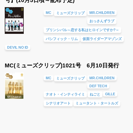
号】(10月5日頃～配布予定)
MC
MR.CHILDREN
ミューズクリップ
おっさんずラブ
プリンシパル～恋する私はヒロインですか?～
パシフィック・リム
仮面ライダーアマゾンズ
DEVIL NO ID
MC(ミューズクリップ)1021号 6月10日発行
MC
MR.CHILDREN
ミューズクリップ
DEF TECH
GILLE
ナオト・インティライミ
ねごと
シナリオアート
ミュータント・タートルズ