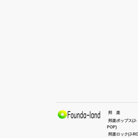
邦 楽
邦楽ポップス(J-
POP)
邦楽ロック(J-RO