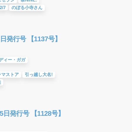
2/7
のぼる小寺さん
日発行号 【1137号】
ディー・ガガ
ラマストア
引っ越し大名!
族
5日発行号 【1128号】