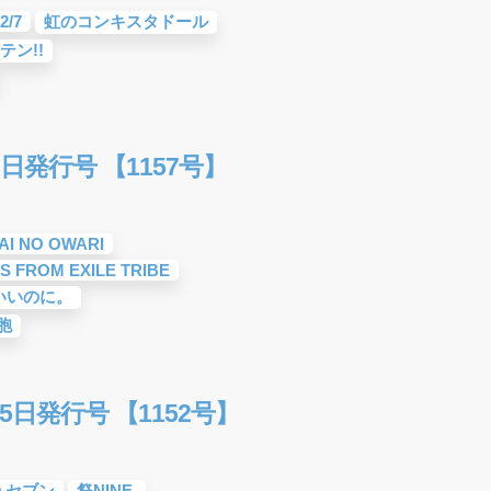
2/7
虹のコンキスタドール
テン!!
日発行号 【1157号】
AI NO OWARI
S FROM EXILE TRIBE
いいのに。
胞
5日発行号 【1152号】
ュセブン
祭NINE.