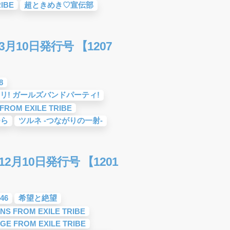
IBE
超ときめき♡宣伝部
月10日発行号 【1207
8
リ! ガールズバンドパーティ!
FROM EXILE TRIBE
つら
ツルネ -つながりの一射-
2月10日発行号 【1201
46
希望と絶望
NS FROM EXILE TRIBE
GE FROM EXILE TRIBE