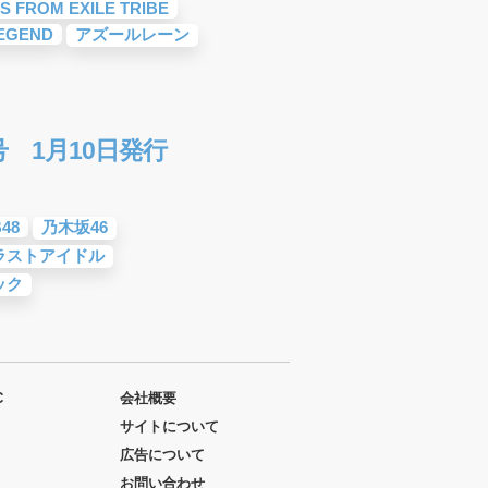
S FROM EXILE TRIBE
LEGEND
アズールレーン
号 1月10日発行
48
乃木坂46
ラストアイドル
ック
C
会社概要
サイトについて
広告について
お問い合わせ