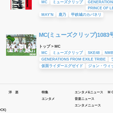
MC
ミューズクリップ
GENERATION
PRINCE OF 
MAY'N
鹿乃
甲鉄城のカバネリ
MC(ミューズクリップ)1083
トップ
>
MC
MC
ミューズクリップ
SKE48
NMB
GENERATIONS FROM EXILE TRIBE
仮面ライダーエグゼイド
ジョン・ウィ
洋 楽
特集
エンタメ&ニュース
M 
エンタメ
音楽ニュース
エンタメニュース
CK)