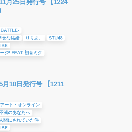
1月25日発行号 【1224
)
BATTLE-
幸せな結婚
りりあ。
STU48
IBE
! FEAT. 初音ミク
月10日発行号 【1211
アート・オンライン
不滅のあなたへ
人間にされていた件
IBE