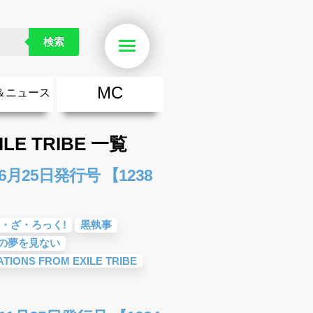
検索
Menu
MC
＆ニュース
楽
・勇気が出る歌
ース
ニュース
ILE TRIBE 一覧
月25日発行号 【1238
・ざ・ろっく!
黒執事
の夢を見ない
TIONS FROM EXILE TRIBE