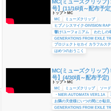
MC(ミューズクリップ) 1
号】(11/16頃～配布予定
トップ
>
MC
MC
ミューズクリップ
ヒプノシスマイク-DIVISION RAP 
響け!ユーフォニアム
わたしの
GENERATIONS FROM EXILE TR
プロジェクトセカイ カラフルステージ
はめつのおうこく
MC(ミューズクリップ) 5
号】(4/30頃～配布予定)
トップ
>
MC
MC
ミューズクリップ
ソード
・NIER:AUTOMATA VER1.1A
お隣の天使様にいつの間にか駄目
GENERATIONS FROM EXILE TR