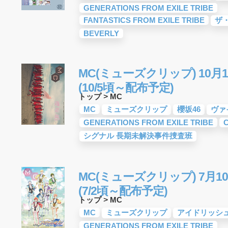
GENERATIONS FROM EXILE TRIBE
FANTASTICS FROM EXILE TRIBE
ザ
BEVERLY
MC(ミューズクリップ) 10月1
(10/5頃～配布予定)
トップ
>
MC
MC
ミューズクリップ
櫻坂46
ヴァ
GENERATIONS FROM EXILE TRIBE
シグナル 長期未解決事件捜査班
MC(ミューズクリップ) 7月10
(7/2頃～配布予定)
トップ
>
MC
MC
ミューズクリップ
アイドリッシュセ
GENERATIONS FROM EXILE TRIBE