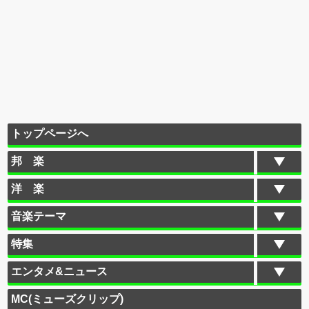
トップページへ
邦 楽
洋 楽
音楽テーマ
特集
エンタメ&ニュース
MC(ミューズクリップ)