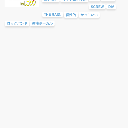
SCREW
DIV
THE RAID.
個性的
かっこいい
ロックバンド
男性ボーカル