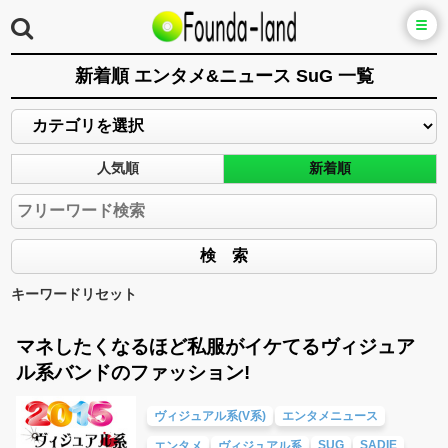
新着順 エンタメ&ニュース SuG 一覧
人気順
新着順
キーワードリセット
マネしたくなるほど私服がイケてるヴィジュア
ル系バンドのファッション!
ヴィジュアル系(V系)
エンタメニュース
SUG
SADIE
エンタメ
ヴィジュアル系