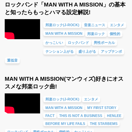
ロックバンド「MAN WITH A MISSION」の基本
と知ったらもっとハマる設定解説!
邦楽ロック(J-ROCK)
音楽ニュース
エンタメ
MAN WITH A MISSION
邦楽ロック
個性的
かっこいい
ロックバンド
男性ボーカル
テンション上がる
盛り上がる
アップテンポ
重低音
MAN WITH A MISSION(マンウィズ)好きにオス
スメな邦楽ロック曲!
邦楽ロック(J-ROCK)
エンタメ
MAN WITH A MISSION
MY FIRST STORY
FACT
THIS IS NOT A BUSINESS
HENLEE
BEFORE MY LIFE FAILS
THE STARBEMS
ロックバンド
男性ボーカル
個性的
かっこいい