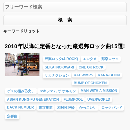
キーワードリセット
2010年以降に定番となった厳選邦ロック曲15選!
邦楽ロック(J-ROCK)
エンタメ
邦楽ロック
SEKAI NO OWARI
ONE OK ROCK
RADWIMPS
KANA-BOON
サカナクション
BUMP OF CHICKEN
MAN WITH A MISSION
ゲスの極み乙女。
マキシマム ザ ホルモン
ASIAN KUNG-FU GENERATION
FLUMPOOL
UVERWORLD
BACK NUMBER
東京事変
相対性理論
かっこいい
ロックバンド
定番曲