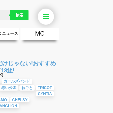
検索
Menu
MC
＆ニュース
楽
・勇気が出る歌
ース
ニュース
だけじゃない!おすすめ
3組!
K)
ガールズバンド
赤い公園
ねごと
TRICOT
CYNTIA
AMO
CHELSY
ANGLION