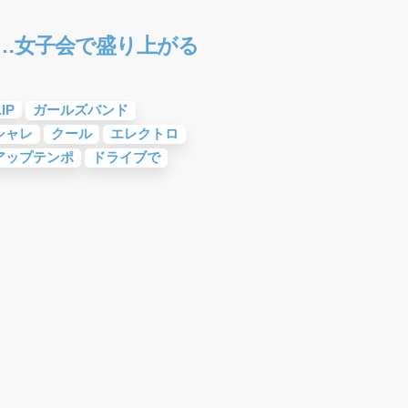
い…女子会で盛り上がる
IP
ガールズバンド
シャレ
クール
エレクトロ
アップテンポ
ドライブで