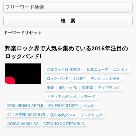
キーワードリセット
邦楽ロック界で人気を集めている2016年注目の
ロックバンド!
邦楽ロック(J-ROCK)
音楽ニュース
エンタメ
ロックバンド
2016年
テンション上がる
青春
盛り上がる
疾走感
アップテンポ
ミディアムテンポ
バラード
MRS. GREEN APPLE
MY FIRST STORY
パスピエ
04 LIMITED SAZABYS
夜の本気ダンス
フレデリック
GO!GO!VANILLAS
CZECHO NO REPUBLIC