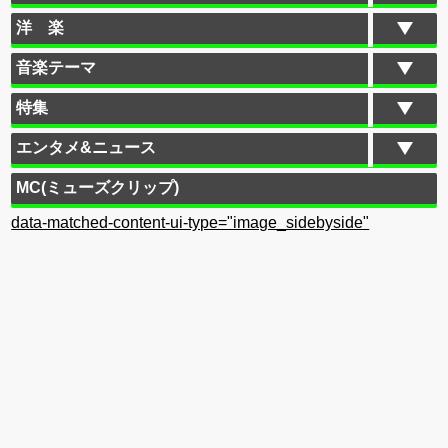
洋 楽
音楽テーマ
特集
エンタメ&ニュース
MC(ミューズクリップ)
data-matched-content-ui-type="image_sidebyside"