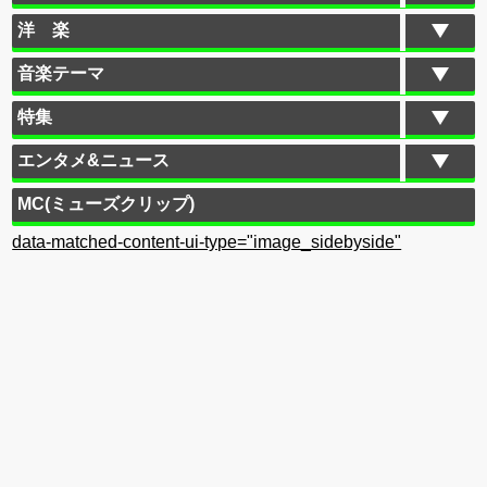
洋 楽
音楽テーマ
特集
エンタメ&ニュース
MC(ミューズクリップ)
data-matched-content-ui-type="image_sidebyside"