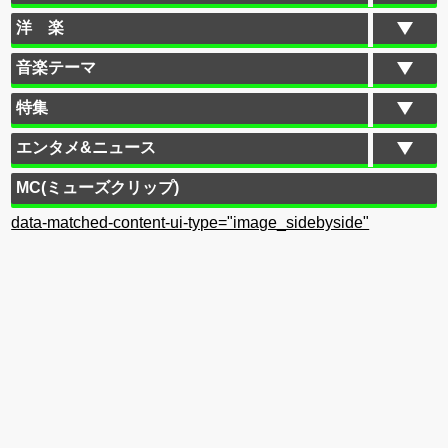
洋 楽
音楽テーマ
特集
エンタメ&ニュース
MC(ミューズクリップ)
data-matched-content-ui-type="image_sidebyside"