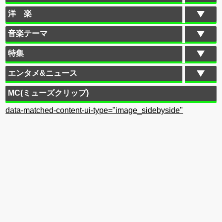
洋 楽
音楽テーマ
特集
エンタメ&ニュース
MC(ミューズクリップ)
data-matched-content-ui-type="image_sidebyside"