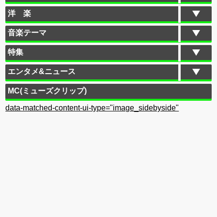
洋 楽
音楽テーマ
特集
エンタメ&ニュース
MC(ミューズクリップ)
data-matched-content-ui-type="image_sidebyside"