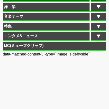
洋 楽
音楽テーマ
特集
エンタメ&ニュース
MC(ミューズクリップ)
data-matched-content-ui-type="image_sidebyside"