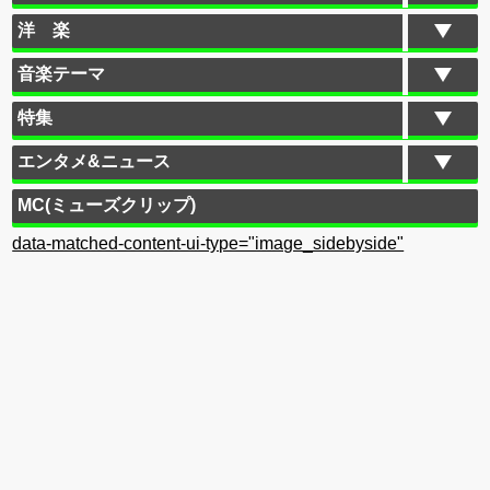
洋 楽
音楽テーマ
特集
エンタメ&ニュース
MC(ミューズクリップ)
data-matched-content-ui-type="image_sidebyside"