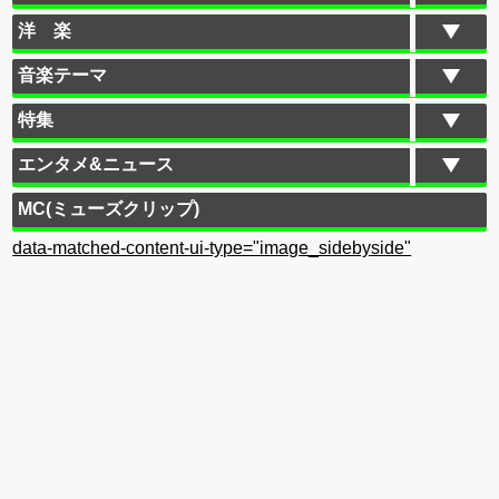
洋 楽
音楽テーマ
特集
エンタメ&ニュース
MC(ミューズクリップ)
data-matched-content-ui-type="image_sidebyside"