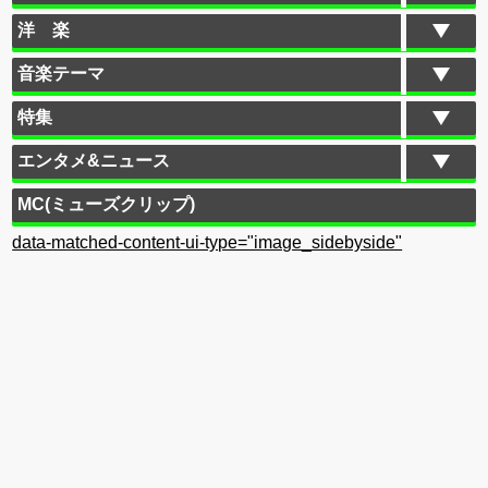
洋 楽
音楽テーマ
特集
エンタメ&ニュース
MC(ミューズクリップ)
data-matched-content-ui-type="image_sidebyside"