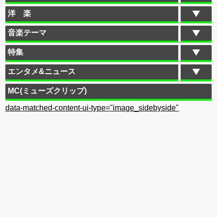
洋 楽
音楽テーマ
特集
エンタメ&ニュース
MC(ミューズクリップ)
data-matched-content-ui-type="image_sidebyside"