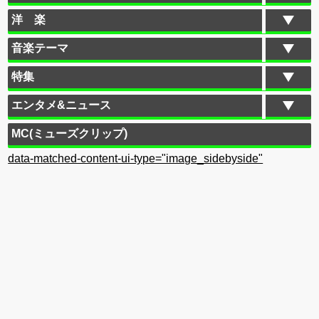
洋 楽
音楽テーマ
特集
エンタメ&ニュース
MC(ミューズクリップ)
data-matched-content-ui-type="image_sidebyside"