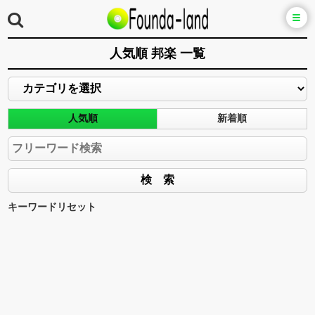
人気順 邦楽 一覧
人気順
新着順
キーワードリセット