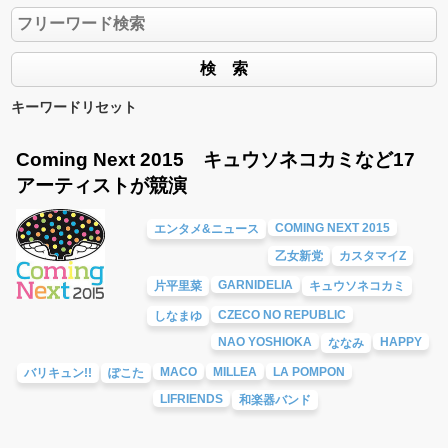
キーワードリセット
Coming Next 2015 キュウソネコカミなど17
アーティストが競演
COMING NEXT 2015
エンタメ&ニュース
乙女新党
カスタマイZ
GARNIDELIA
片平里菜
キュウソネコカミ
CZECO NO REPUBLIC
しなまゆ
NAO YOSHIOKA
HAPPY
ななみ
MACO
MILLEA
LA POMPON
バリキュン!!
ぽこた
LIFRIENDS
和楽器バンド