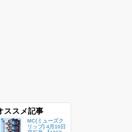
オススメ記事
MC(ミューズク
リップ) 4月10日