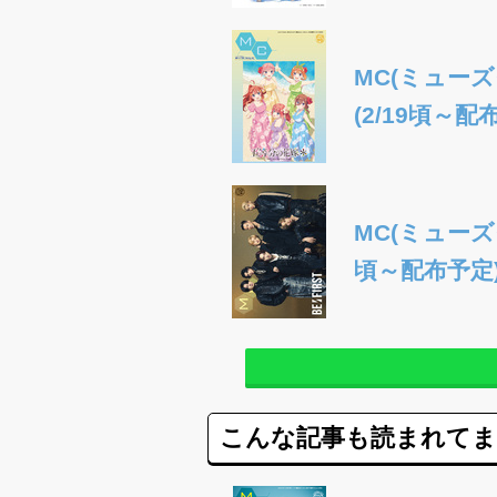
MC(ミューズ
(2/19頃～配
MC(ミューズク
頃～配布予定
こんな記事も読まれて