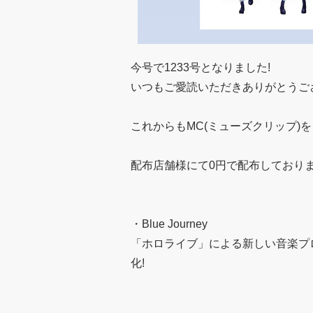
今号で1233号となりました!
いつもご愛読いただきありがとうご
これからもMC(ミューズクリップ)
配布店舗様にて0円で配布しており
・Blue Journey
「ホロライブ」による新しい音楽プロジェク
化!