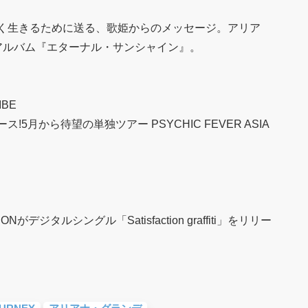
く生きるために送る、歌姫からのメッセージ。アリア
アルバム『エターナル・サンシャイン』。
IBE
リリース!5月から待望の単独ツアー PSYCHIC FEVER ASIA
がデジタルシングル「Satisfaction graffiti」をリリー