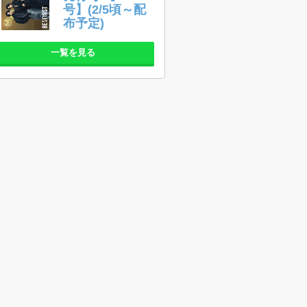
号】(2/5頃～配
布予定)
一覧を見る