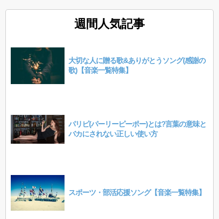
週間人気記事
大切な人に贈る歌&ありがとうソング(感謝の
歌)【音楽一覧特集】
パリピ(パーリーピーポー)とは?言葉の意味と
バカにされない正しい使い方
スポーツ・部活応援ソング【音楽一覧特集】