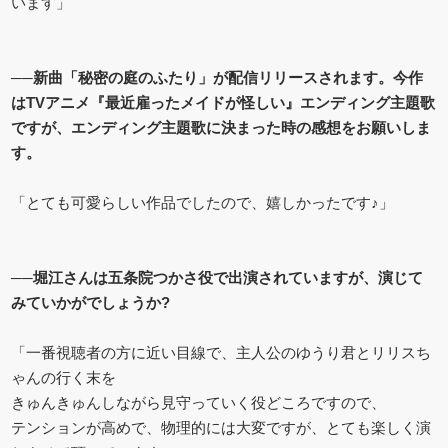
います」
──新曲「秘密の庭のふたり」が配信リリースされます。今作
はTVアニメ『最近雇ったメイドが怪しい』エンディング主題歌
ですが、エンディング主題歌に決まった時の感想をお願いしま
す。
「とても可愛らしい作品でしたので、嬉しかったです♪」
──堀江さんは五条院つかさ役で出演されていますが、演じて
みていかがでしょうか?
「一番視聴者の方に近い目線で、主人公のゆうり君とリリスち
ゃんの行く末を
きゅんきゅんしながら見守っていく役どころですので、
テンションが高めで、物理的には大変ですが、とても楽しく演