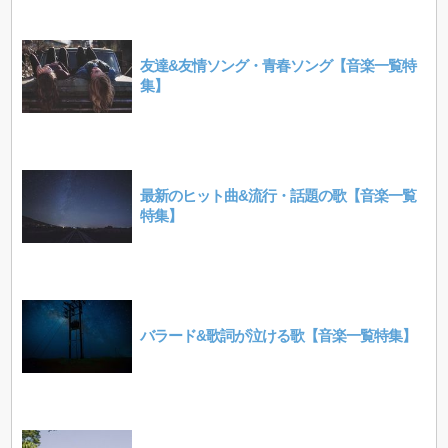
友達&友情ソング・青春ソング【音楽一覧特
集】
最新のヒット曲&流行・話題の歌【音楽一覧
特集】
バラード&歌詞が泣ける歌【音楽一覧特集】