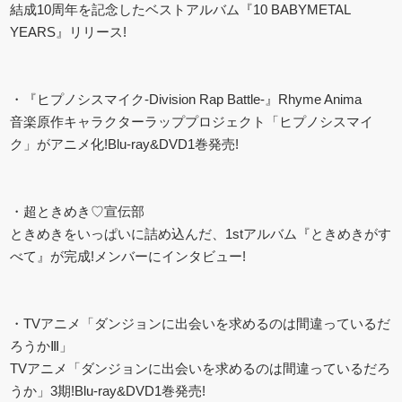
結成10周年を記念したベストアルバム『10 BABYMETAL
YEARS』リリース!
・『ヒプノシスマイク-Division Rap Battle-』Rhyme Anima
音楽原作キャラクターラッププロジェクト「ヒプノシスマイ
ク」がアニメ化!Blu-ray&DVD1巻発売!
・超ときめき♡宣伝部
ときめきをいっぱいに詰め込んだ、1stアルバム『ときめきがす
べて』が完成!メンバーにインタビュー!
・TVアニメ「ダンジョンに出会いを求めるのは間違っているだ
ろうかⅢ」
TVアニメ「ダンジョンに出会いを求めるのは間違っているだろ
うか」3期!Blu-ray&DVD1巻発売!