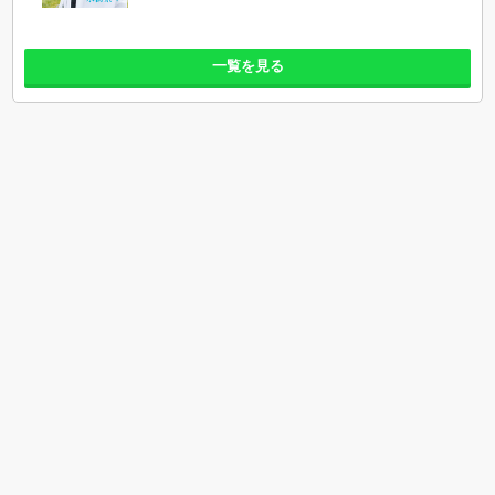
一覧を見る