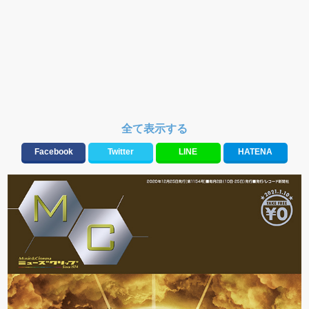
全て表示する
Facebook
Twitter
LINE
HATENA