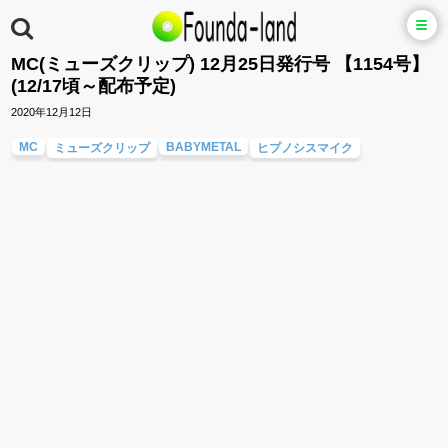
MC(ミューズクリップ) 12月25日発行号 【1154号】
(12/17頃～配布予定)
2020年12月12日
MC
BABYMETAL
ミューズクリップ
ヒプノシスマイク
超ときめき♡宣伝部
ダンジョンに出会いを求めるのは間違っているだろうか
ぐらんぶる