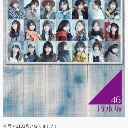
今号で1103号となりました!