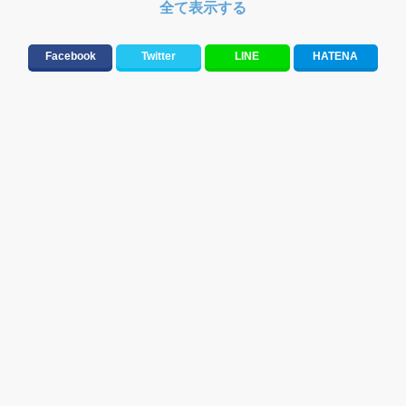
全て表示する
RIHWA
米津玄師
Facebook
Twitter
LINE
HATENA