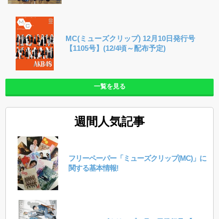
MC(ミューズクリップ) 12月10日発行号
【1105号】(12/4頃～配布予定)
一覧を見る
週間人気記事
フリーペーパー「ミューズクリップ(MC)」に
関する基本情報!