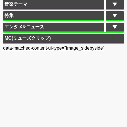
音楽テーマ
特集
エンタメ&ニュース
MC(ミューズクリップ)
data-matched-content-ui-type="image_sidebyside"