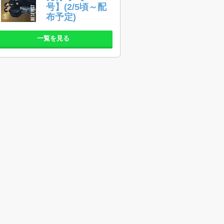
号】(2/5頃～配
布予定)
一覧を見る