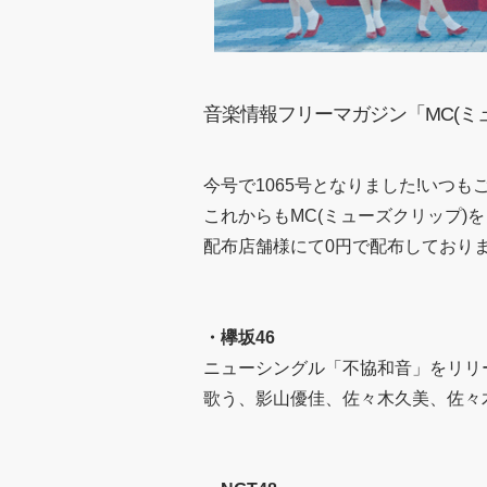
音楽情報フリーマガジン「MC(ミュー
今号で1065号となりました!いつ
これからもMC(ミューズクリップ)
配布店舗様にて0円で配布しており
・
欅坂46
ニューシングル「不協和音」をリリ
歌う、影山優佳、佐々木久美、佐々