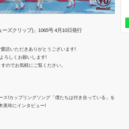
ズクリップ)」1065号 4月10日発行
もご愛読いただきありがとうございます!
をよろしくお願いします!
ますのでお気軽にご覧ください。
ース!カップリングソング「僕たちは付き合っている」を
木美玲にインタビュー!