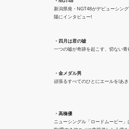
・
NGT48
新潟県発・NGT48がデビューシン
陽にインタビュー!
・
四月は君の嘘
一つの嘘が奇跡を起こす、切ない青
・
金メダル男
頑張るすべてのひとにエールを!あき
・
高橋優
ニューシングル「ロードムービー」は