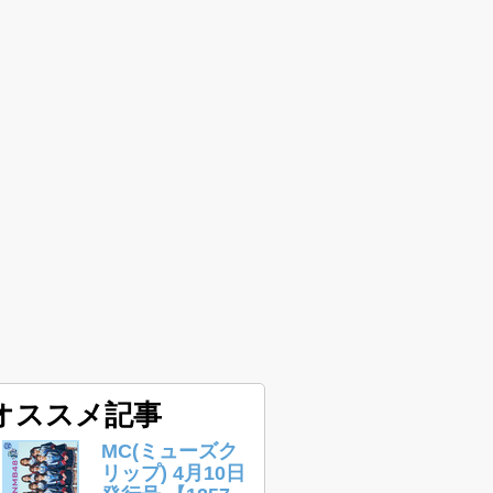
オススメ記事
MC(ミューズク
リップ) 4月10日