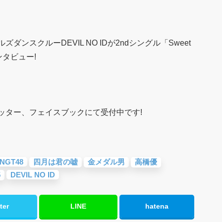
ンスクルーDEVIL NO IDが2ndシングル「Sweet
ンタビュー!
ッター、フェイスブックにて受付中です!
NGT48
四月は君の嘘
金メダル男
高橋優
5
DEVIL NO ID
ter
LINE
hatena