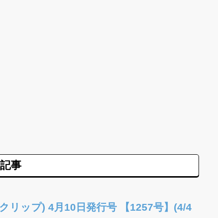
記事
リップ) 4月10日発行号 【1257号】(4/4