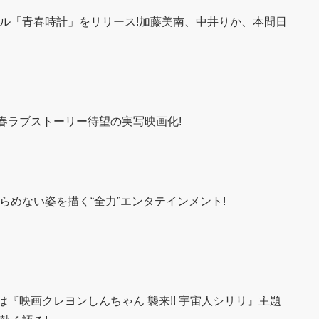
グル「青春時計」をリリース!加藤美南、中井りか、本間日
春ラブストーリー待望の実写映画化!
らめない姿を描く“全力”エンタテインメント!
『映画クレヨンしんちゃん 襲来!! 宇宙人シリリ』主題