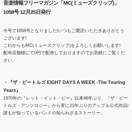
音楽情報フリーマガジン「MC(ミューズクリップ)」
1058号 12月25日発行
今号で1058号となりました!いつもご愛読いただきありがとう
ございます!
これからもMC(ミューズクリップ)をよろしくお願いします!
配布店舗様にて0円で配布しておりますのでお気軽にご覧くだ
さい。
・
『
ザ・ビートルズ EIGHT DAYS A WEEK -The Touring
Years』
1970年の『レット・イット・ビー』以来46年ぶり、『ザ・ビー
トルズ・アンソロジー』から実に21年ぶりのアップル公式作品!
誰もが知っているバンドの知られざるストーリー。