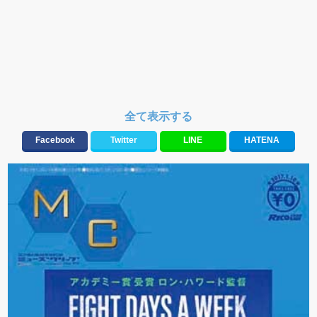
全て表示する
Facebook
Twitter
LINE
HATENA