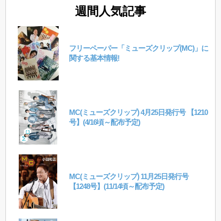
週間人気記事
フリーペーパー「ミューズクリップ(MC)」に
関する基本情報!
MC(ミューズクリップ) 4月25日発行号 【1210
号】(4/16頃～配布予定)
MC(ミューズクリップ) 11月25日発行号
【1248号】(11/14頃～配布予定)