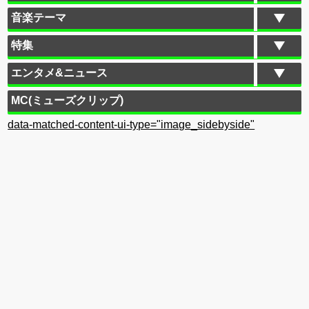
音楽テーマ
特集
エンタメ&ニュース
MC(ミューズクリップ)
data-matched-content-ui-type="image_sidebyside"