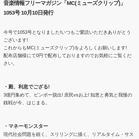
音楽情報フリーマガジン「MC(ミューズクリップ)」
1053号 10月10日発行
今号で1053号となりました!いつもご愛読いただきありがとう
ございます!
これからもMC(ミューズクリップ)をよろしくお願いします!
配布店舗様にて0円で配布しておりますのでお気軽にご覧くだ
さい。
・
殿、利息でござる!
3億円集めて、ビンボー脱出! 庶民vsお上! 知恵と勇気と我慢の
銭戦が今、はじまる。
・
マネーモンスター
現代社会問題を鋭く、スリリングに描く、リアルタイム・サス