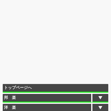
トップページへ
邦 楽
洋 楽