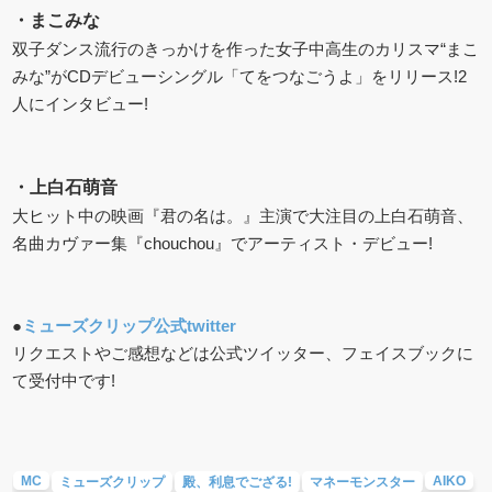
・
まこみな
双子ダンス流行のきっかけを作った女子中高生のカリスマ“まこ
みな”がCDデビューシングル「てをつなごうよ」をリリース!2
人にインタビュー!
・
上白石萌音
大ヒット中の映画『君の名は。』主演で大注目の上白石萌音、
名曲カヴァー集『chouchou』でアーティスト・デビュー!
●
ミューズクリップ公式twitter
リクエストやご感想などは公式ツイッター、フェイスブックに
て受付中です!
MC
AIKO
ミューズクリップ
殿、利息でござる!
マネーモンスター