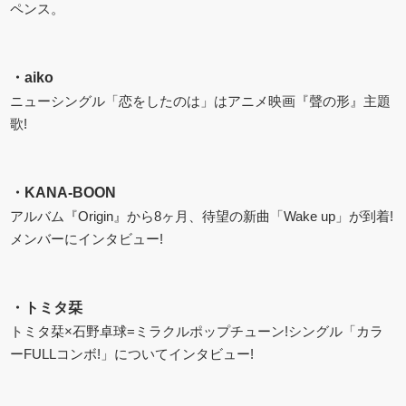
ペンス。
・
aiko
ニューシングル「恋をしたのは」はアニメ映画『聲の形』主題
歌!
・
KANA-BOON
アルバム『Origin』から8ヶ月、待望の新曲「Wake up」が到着!
メンバーにインタビュー!
・
トミタ栞
トミタ栞×石野卓球=ミラクルポップチューン!シングル「カラ
ーFULLコンボ!」についてインタビュー!