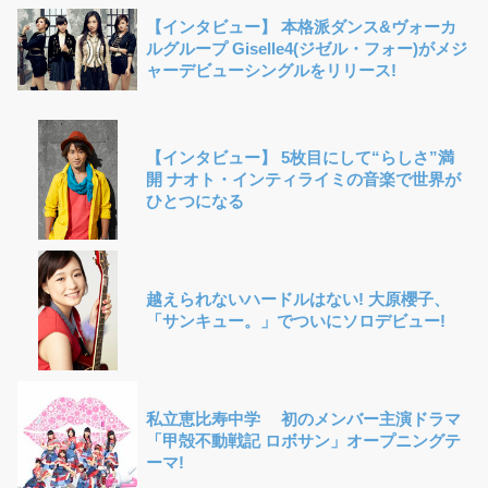
【インタビュー】 本格派ダンス&ヴォーカ
ルグループ Giselle4(ジゼル・フォー)がメジ
ャーデビューシングルをリリース!
【インタビュー】 5枚目にして“らしさ”満
開 ナオト・インティライミの音楽で世界が
ひとつになる
越えられないハードルはない! 大原櫻子、
「サンキュー。」でついにソロデビュー!
私立恵比寿中学 初のメンバー主演ドラマ
「甲殻不動戦記 ロボサン」オープニングテ
ーマ!