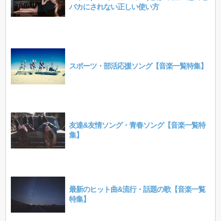
バカにされない正しい使い方
スポーツ・部活応援ソング【音楽一覧特集】
友達&友情ソング・青春ソング【音楽一覧特
集】
最新のヒット曲&流行・話題の歌【音楽一覧
特集】