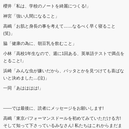
櫻井「私は、学校のノートを綺麗につくる!」
神宮「強い人間になること」
高嶋「お肌と身長の事を考えて……なるべく早く寝ること
(笑)」
脇「健康の為に、朝豆乳を飲むこと」
小林「高校1年生なので、週に1回ある、英単語テストで満点を
とること!」
浜崎「みんな虫が嫌いだから、バッタとかを見つけても喜ばな
いと決めました…(泣)」
一同「あはははは!」
――では最後に、読者にメッセージをお願いします!
高嶋「東京パフォーマンスドールを初めてみていただける方!
そして知って下さっているみなさん! 私たちはこれからまだま