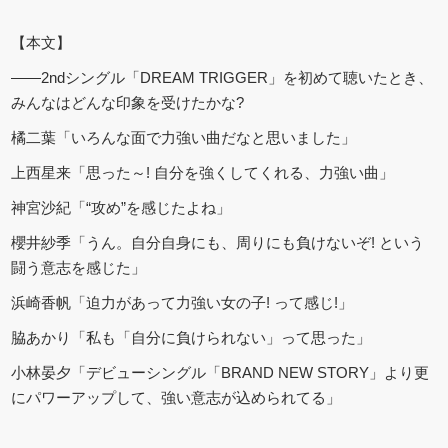
【本文】
――2ndシングル「DREAM TRIGGER」を初めて聴いたとき、
みんなはどんな印象を受けたかな?
橘二葉「いろんな面で力強い曲だなと思いました」
上西星来「思った～! 自分を強くしてくれる、力強い曲」
神宮沙紀「“攻め”を感じたよね」
櫻井紗季「うん。自分自身にも、周りにも負けないぞ! という
闘う意志を感じた」
浜崎香帆「迫力があって力強い女の子! って感じ!」
脇あかり「私も「自分に負けられない」って思った」
小林晏夕「デビューシングル「BRAND NEW STORY」より更
にパワーアップして、強い意志が込められてる」