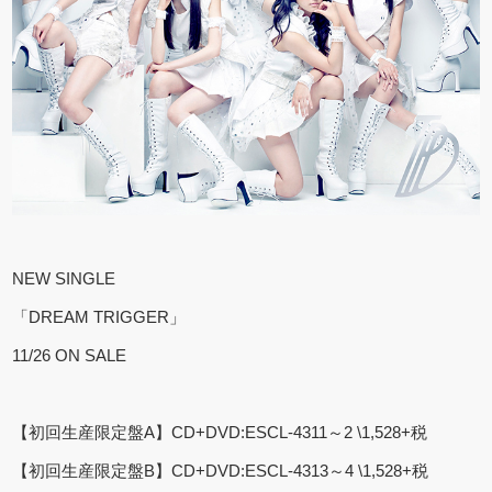
NEW SINGLE
「DREAM TRIGGER」
11/26 ON SALE
【初回生産限定盤A】CD+DVD:ESCL-4311～2 \1,528+税
【初回生産限定盤B】CD+DVD:ESCL-4313～4 \1,528+税