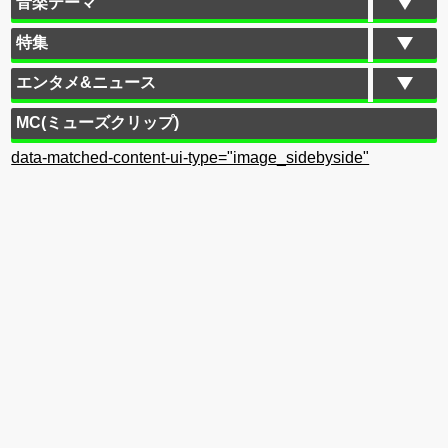
音楽テーマ
特集
エンタメ&ニュース
MC(ミューズクリップ)
data-matched-content-ui-type="image_sidebyside"