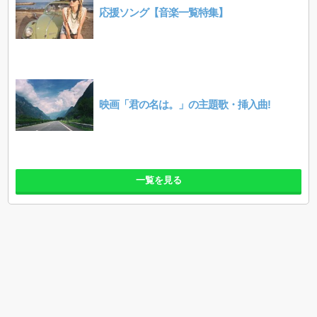
応援ソング【音楽一覧特集】
映画「君の名は。」の主題歌・挿入曲!
一覧を見る