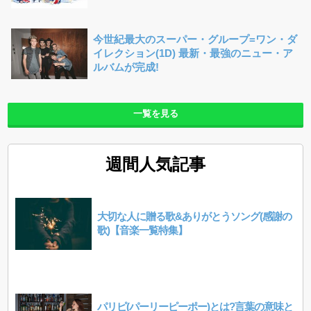
今世紀最大のスーパー・グループ=ワン・ダ
イレクション(1D) 最新・最強のニュー・ア
ルバムが完成!
一覧を見る
週間人気記事
大切な人に贈る歌&ありがとうソング(感謝の
歌)【音楽一覧特集】
パリピ(パーリーピーポー)とは?言葉の意味と