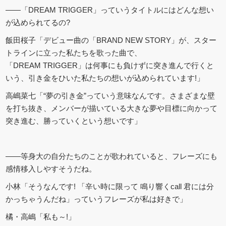
――「DREAM TRIGGER」っていうタイトルにはどんな想い
が込められてるの?
飯田桜子「デビュー曲の「BRAND NEW STORY」が、スター
トラインに立った私たちを歌った曲で、
「DREAM TRIGGER」は何事にも負けずに突き進んで行くと
いう、引き金をひいた私たちの想いが込められています!」
高嶋菜七「“夢の引き金”っていう意味なんです。さまざまな壁
を打ち抜き、メンバーが描いている大きな夢や目標に向かって
突き進む、勝っていくという想いです」
――等身大の自分たちのことが歌われていると、フレーズにも
感情移入しやすそうだね。
小林「そうなんです! 「辛い時に限って 鳴り響くcall 君には分
かっちゃうんだね」っていうフレーズが私は好きで」
橘・高嶋「私も～!」