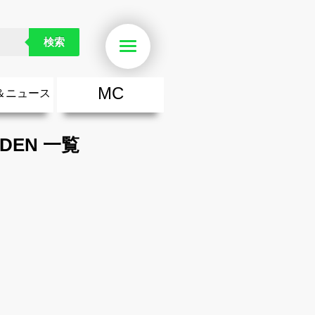
検索
Menu
MC
＆ニュース
楽
・勇気が出る歌
ース
ニュース
RDEN 一覧