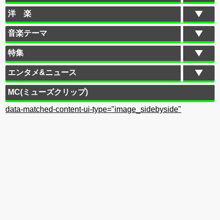
洋 楽
音楽テーマ
特集
エンタメ&ニュース
MC(ミューズクリップ)
data-matched-content-ui-type="image_sidebyside"