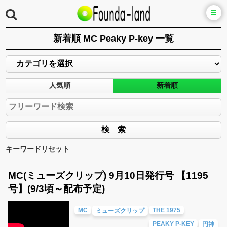
新着順 MC Peaky P-key 一覧
人気順
新着順
キーワードリセット
MC(ミューズクリップ) 9月10日発行号 【1195
号】(9/3頃～配布予定)
MC
THE 1975
ミューズクリップ
PEAKY P-KEY
円神