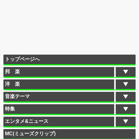
トップページへ
邦 楽
洋 楽
音楽テーマ
特集
エンタメ&ニュース
MC(ミューズクリップ)