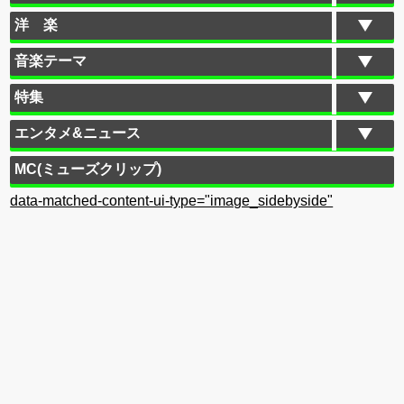
洋 楽
音楽テーマ
特集
エンタメ&ニュース
MC(ミューズクリップ)
data-matched-content-ui-type="image_sidebyside"