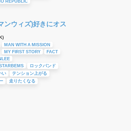
O REPUBLIC
ION(マンウィズ)好きにオス
K)
MAN WITH A MISSION
MY FIRST STORY
FACT
NLEE
 STARBEMS
ロックバンド
いい
テンション上がる
ー
走りたくなる