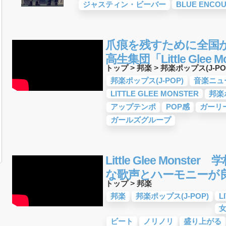
ジャスティン・ビーバー
BLUE ENCO
爪痕を残すために全国
高生集団「Little Glee 
トップ
>
邦楽
>
邦楽ポップス(J-PO
邦楽ポップス(J-POP)
音楽ニュ
LITTLE GLEE MONSTER
邦楽
アップテンポ
POP感
ガーリ
ガールズグループ
Little Glee Mons
な歌声とハーモニーが
トップ
>
邦楽
邦楽
邦楽ポップス(J-POP)
L
ビート
ノリノリ
盛り上がる