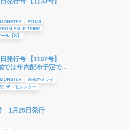
日発行号 【1133号】
E MONSTER
STU48
FROM EXILE TRIBE
グール【S】
日発行号 【1107号】
舗では年内配布予定で...
E MONSTER
未来のミライ
EG ザ・モンスター
号 1月25日発行