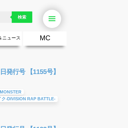
検索
Menu
MC
＆ニュース
楽
・勇気が出る歌
ース
ニュース
日発行号 【1155号】
E MONSTER
DIVISION RAP BATTLE-