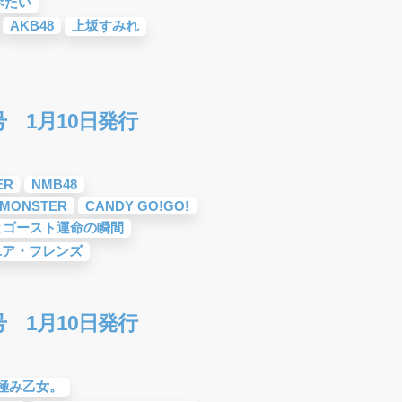
べたい
AKB48
上坂すみれ
号 1月10日発行
ER
NMB48
E MONSTER
CANDY GO!GO!
魂とゴースト運命の瞬間
ー・ユア・フレンズ
号 1月10日発行
極み乙女。