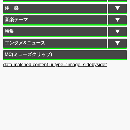
洋 楽
音楽テーマ
特集
エンタメ&ニュース
MC(ミューズクリップ)
data-matched-content-ui-type="image_sidebyside"