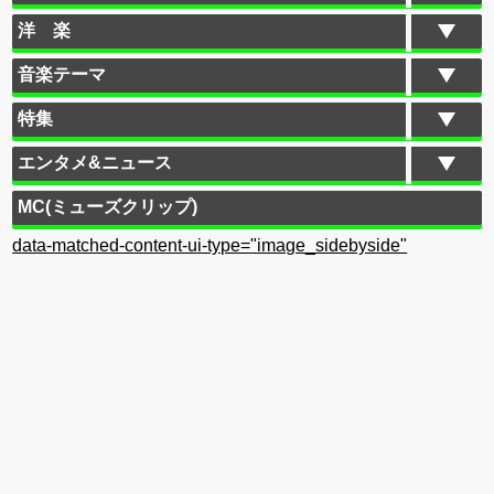
洋 楽
音楽テーマ
特集
エンタメ&ニュース
MC(ミューズクリップ)
data-matched-content-ui-type="image_sidebyside"