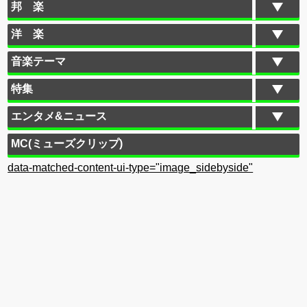
邦 楽
洋 楽
音楽テーマ
特集
エンタメ&ニュース
MC(ミューズクリップ)
data-matched-content-ui-type="image_sidebyside"