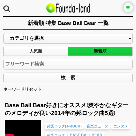
新着順 特集 Base Ball Bear 一覧
人気順
新着順
キーワードリセット
Base Ball Bear好きにオススメ!爽やかなギター
のメロディが良い2014年の邦ロック曲5選!
邦楽ロック(J-ROCK)
音楽ニュース
エンタメ
BASE BALL BEAR
邦楽ロック