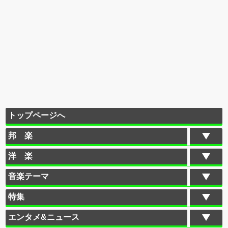
トップページへ
邦 楽
洋 楽
音楽テーマ
特集
エンタメ&ニュース