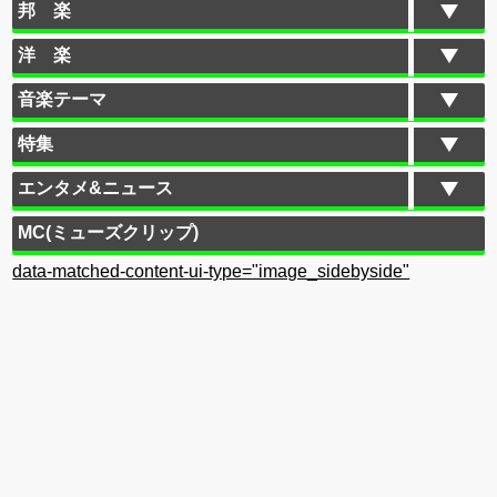
邦 楽
洋 楽
音楽テーマ
特集
エンタメ&ニュース
MC(ミューズクリップ)
data-matched-content-ui-type="image_sidebyside"