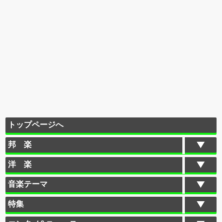
トップページへ
邦 楽
洋 楽
音楽テーマ
特集