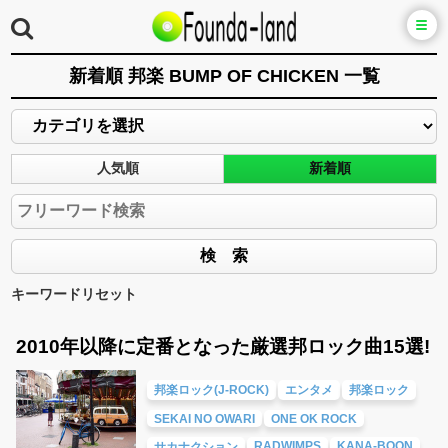
新着順 邦楽 BUMP OF CHICKEN 一覧
人気順
新着順
キーワードリセット
2010年以降に定番となった厳選邦ロック曲15選!
邦楽ロック(J-ROCK)
エンタメ
邦楽ロック
SEKAI NO OWARI
ONE OK ROCK
RADWIMPS
KANA-BOON
サカナクション