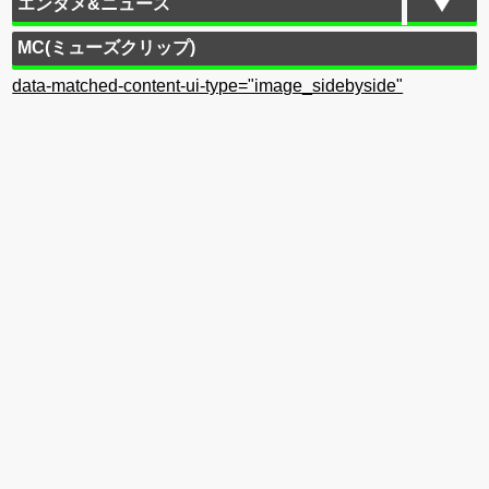
エンタメ&ニュース
MC(ミューズクリップ)
data-matched-content-ui-type="image_sidebyside"